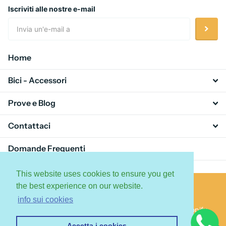
Iscriviti alle nostre e-mail
Home
Bici - Accessori
Prove e Blog
Contattaci
Domande Frequenti
This website uses cookies to ensure you get
the best experience on our website.
info sui cookies
©
2026
Ebike4Enduro - ChientiBike, Powered by Shopify
Accetta i cookies