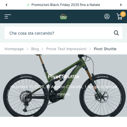
Promozioni Black Friday 2025 fino a Natale
0
Homepage
Blog
Prove Test Impressioni
Pivot Shuttle
Pivot Shuttle
dicembre 10 2020
, di Adriano Chiarello, 1 tempo di lettura
minimo