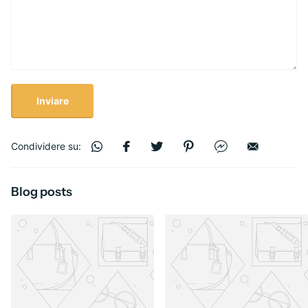
Inviare
Condividere su:
Blog posts