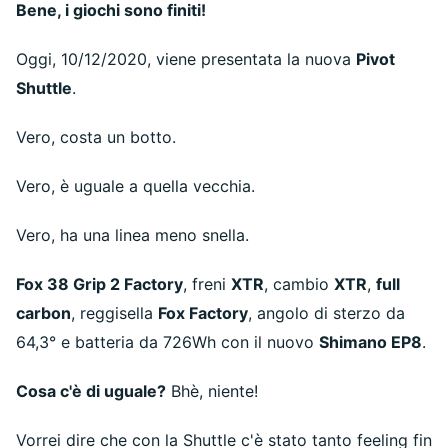
Bene, i giochi sono finiti!
Oggi, 10/12/2020, viene presentata la nuova
Pivot
Shuttle
.
Vero, costa un botto.
Vero, è uguale a quella vecchia.
Vero, ha una linea meno snella.
Fox 38 Grip 2 Factory
, freni
XTR
, cambio
XTR
,
full
carbon
, reggisella
Fox Factory
, angolo di sterzo da
64,3° e batteria da 726Wh con il nuovo
Shimano EP8
.
Cosa c'è di uguale?
Bhè, niente!
Vorrei dire che con la Shuttle c'è stato tanto feeling fin