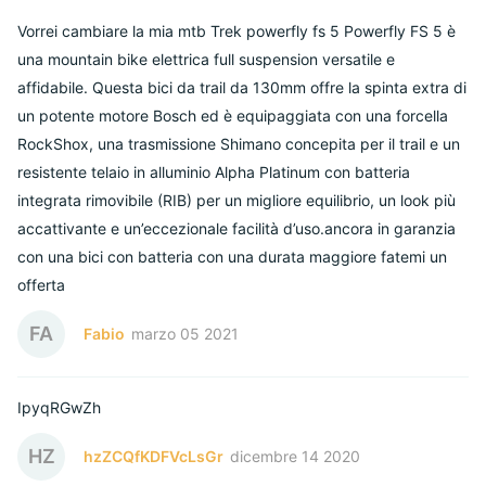
Vorrei cambiare la mia mtb Trek powerfly fs 5 Powerfly FS 5 è
una mountain bike elettrica full suspension versatile e
affidabile. Questa bici da trail da 130mm offre la spinta extra di
un potente motore Bosch ed è equipaggiata con una forcella
RockShox, una trasmissione Shimano concepita per il trail e un
resistente telaio in alluminio Alpha Platinum con batteria
integrata rimovibile (RIB) per un migliore equilibrio, un look più
accattivante e un’eccezionale facilità d’uso.ancora in garanzia
con una bici con batteria con una durata maggiore fatemi un
offerta
FA
Fabio
marzo 05 2021
IpyqRGwZh
HZ
hzZCQfKDFVcLsGr
dicembre 14 2020