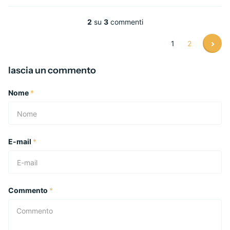
2
su
3
commenti
1
2
lascia un commento
Nome
*
E-mail
*
Commento
*