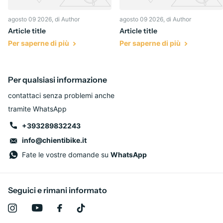
agosto 09 2026
, di Author
agosto 09 2026
, di Author
Article title
Article title
Per saperne di più
Per saperne di più
Per qualsiasi informazione
contattaci senza problemi anche
tramite WhatsApp
+393289832243
info@chientibike.it
Fate le vostre domande su
WhatsApp
Seguici e rimani informato