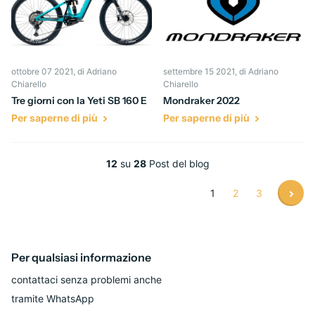
ottobre 07 2021
, di Adriano
settembre 15 2021
, di Adriano
Chiarello
Chiarello
Tre giorni con la Yeti SB 160 E
Mondraker 2022
Per saperne di più
Per saperne di più
12
su
28
Post del blog
1
2
3
Per qualsiasi informazione
contattaci senza problemi anche
tramite WhatsApp