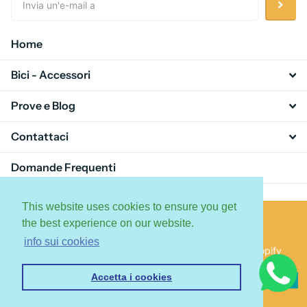
Home
Bici - Accessori
Prove e Blog
Contattaci
Domande Frequenti
This website uses cookies to ensure you get
the best experience on our website.
info sui cookies
©
2026
Ebike4Enduro - ChientiBike, Powered by Shopify
Accetta i cookies