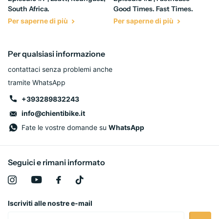
South Africa.
Good Times. Fast Times.
Per saperne di più
Per saperne di più
Per qualsiasi informazione
contattaci senza problemi anche
tramite WhatsApp
+393289832243
info@chientibike.it
Fate le vostre domande su
WhatsApp
Seguici e rimani informato
Iscriviti alle nostre e-mail