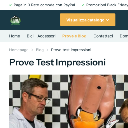
Paga in 3 Rate comode con PayPal
Promozioni Black Friday
Visualizza catalogo
Home
Bici - Accessori
Prove e Blog
Contattaci
Dom
Homepage
Blog
Prove test impressioni
Prove Test Impressioni