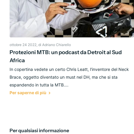
ottobre 24 2022
, di Adriano Chiarello
Protezioni MTB: un podcast da Detroit al Sud
Africa
In copertina vedete un certo Chris Leatt, l'inventore del Neck
Brace, oggetto diventato un must nel DH, ma che si sta
espandendo in tutta la MTB....
Per saperne di più
Per qualsiasi informazione