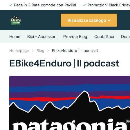
Paga in 3 Rate comode con PayPal
Promozioni Black Friday
Visualizza catalogo
Home
Bici - Accessori
Prove e Blog
Contattaci
Doma
Homepage
Blog
Ebike4enduro | il podcast
EBike4Enduro | Il podcast