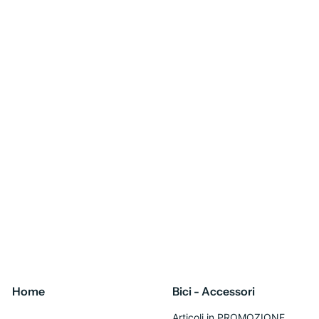
Home
Bici - Accessori
Articoli in PROMOZIONE